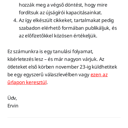
hozzák meg a végső döntést, hogy mire
fordítsuk az újságírói kapacitásainkat.
Az így elkészült cikkeket, tartalmakat pedig
szabadon elérhető formában publikáljuk, és
az előfizetőkkel közösen értékeljük.
Ez számunkra is egy tanulási folyamat,
kísérletezés lesz – és már nagyon várjuk. Az
ötleteket első körben november 23-ig küldhetitek
be egy egyszerű válaszlevélben vagy
ezen az
űrlapon keresztül
.
Üdv,
Ervin