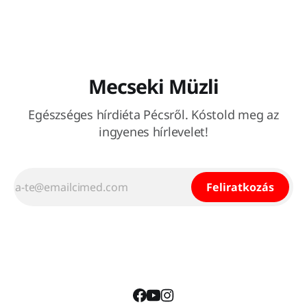
Mecseki Müzli
Egészséges hírdiéta Pécsről. Kóstold meg az
ingyenes hírlevelet!
Feliratkozás