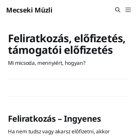
Mecseki Müzli
Feliratkozás, előfizetés,
támogatói előfizetés
Mi micsoda, mennyiért, hogyan?
Feliratkozás – Ingyenes
Ha nem tudsz vagy akarsz előfizetni, akkor