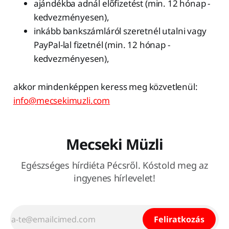
ajándékba adnál előfizetést (min. 12 hónap -
kedvezményesen),
inkább bankszámláról szeretnél utalni vagy
PayPal-lal fizetnél (min. 12 hónap -
kedvezményesen),
akkor mindenképpen keress meg közvetlenül:
info@mecsekimuzli.com
Mecseki Müzli
Egészséges hírdiéta Pécsről. Kóstold meg az
ingyenes hírlevelet!
Feliratkozás