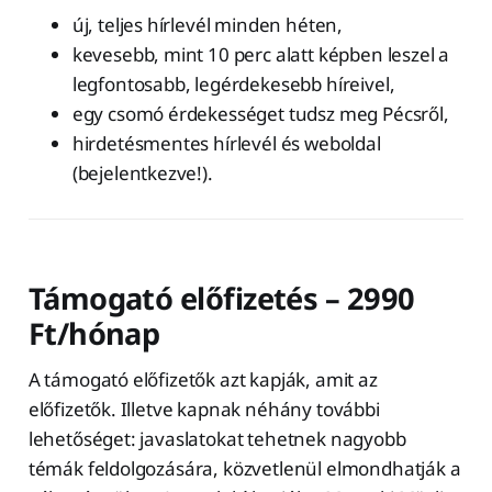
új, teljes hírlevél minden héten,
kevesebb, mint 10 perc alatt képben leszel a
legfontosabb, legérdekesebb híreivel,
egy csomó érdekességet tudsz meg Pécsről,
hirdetésmentes hírlevél és weboldal
(bejelentkezve!).
Támogató előfizetés – 2990
Ft/hónap
A támogató előfizetők azt kapják, amit az
előfizetők. Illetve kapnak néhány további
lehetőséget: javaslatokat tehetnek nagyobb
témák feldolgozására, közvetlenül elmondhatják a