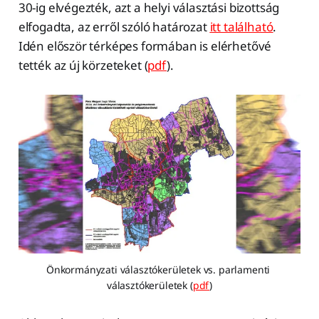
30-ig elvégezték, azt a helyi választási bizottság
elfogadta, az erről szóló határozat
itt található
.
Idén először térképes formában is elérhetővé
tették az új körzeteket (
pdf
).
Önkormányzati választókerületek vs. parlamenti 
választókerületek (
pdf
)