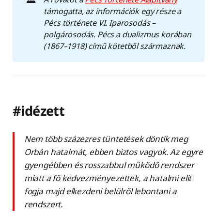
támogatta, az információk egy része a 
Pécs története VI. Iparosodás – 
polgárosodás. Pécs a dualizmus korában 
(1867–1918) című kötetből származnak. 
#idézett
Nem több százezres tüntetések döntik meg
Orbán hatalmát, ebben biztos vagyok. Az egyre
gyengébben és rosszabbul működő rendszer
miatt a fő kedvezményezettek, a hatalmi elit
fogja majd elkezdeni belülről lebontani a
rendszert.