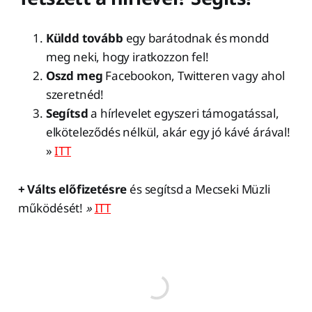
Küldd
tovább
egy barátodnak és mondd
meg neki, hogy iratkozzon fel!
Oszd meg
Facebookon, Twitteren vagy ahol
szeretnéd!
Segítsd
a hírlevelet egyszeri támogatással,
elköteleződés nélkül, akár egy jó kávé árával!
»
ITT
+ Válts előfizetésre
és segítsd a Mecseki Müzli
működését!
»
ITT