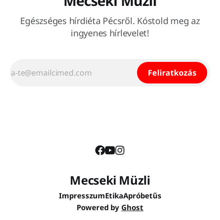
Mecseki Müzli
Egészséges hírdiéta Pécsről. Kóstold meg az
ingyenes hírlevelet!
Feliratkozás
Mecseki Müzli
Impresszum
Etika
Apróbetűs
Powered by
Ghost