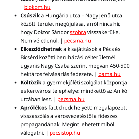
|
biokom.hu
Csúszik
a Hungária utca – Nagy Jenő utca
közötti terület megújulása, arról nincs hír,
hogy Doktor Sándor
szobra
visszakerül-e.
Nem véletlenül. |
pecsma.hu
Elkezdődhetnek
a kisajátítások a Pécs és
Bicsérd közötti beruházási célterületnél,
ugyanis Nagy Csaba szerint megvan 450-500
hektáros felvásárlás fedezete. |
bama.hu
Költözik
a gyermekjóléti szolgálat központja
és kertvárosi telephelye: mindkettő az Anikó
utcában lesz. |
pecsma.hu
Aprólékos
fact check helyett: megalapozott
visszaszólás a városvezetéstől a fideszes
propagandának. Megint lehetett miből
válogatni. |
pecsistop.hu