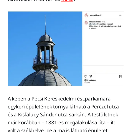
A képen a Pécsi Kereskedelmi és Iparkamara
egykori épületének tornya látható a Perczel utca
és a Kisfaludy Sándor utca sarkán. A testületnek
már korábban – 1881-es megalakulása óta – itt
volt a székhelye, de a ma is látható épületet