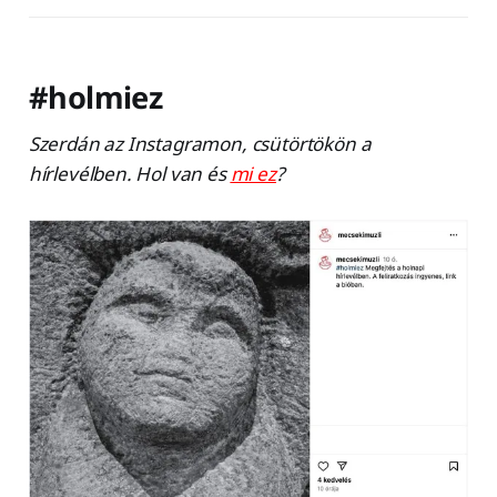
#holmiez
Szerdán az Instagramon, csütörtökön a
hírlevélben. Hol van és
mi ez
?