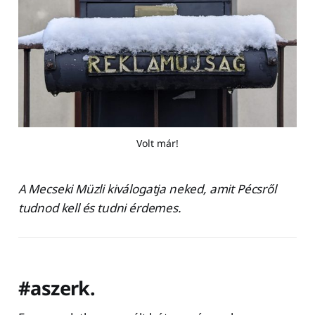
Volt már!
A Mecseki Müzli kiválogatja neked, amit Pécsről
tudnod kell és tudni érdemes.
#aszerk.