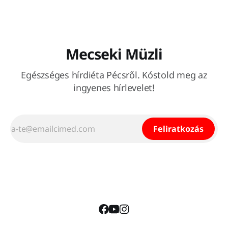
Mecseki Müzli
Egészséges hírdiéta Pécsről. Kóstold meg az
ingyenes hírlevelet!
Feliratkozás