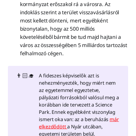
kormányzat erőszakol rá a városra. Az
indoklás szerint a terület visszavásárlásról
most kellett dönteni, mert egyébként
bizonytalan, hogy az 500 milliós
követeléséből bármit be tud majd hajtani a
város az összességében 5 milliárdos tartozást
felhalmozó cégen.
👨🏻‍🎓
A fideszes képviselők azt is
nehezményezték, hogy miért nem
az egyetemmel egyeztetve,
pályázati forrásokból valósul meg a
korábban ide tervezett a Science
Park. Ennek egyébként viszonylag
ismert oka van: az a beruházás
már
elkezdődött
a Nyár utcában,
egyetemi területen belül.