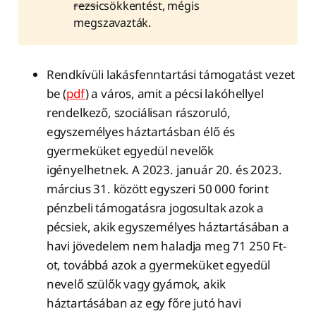
rezsi
csökkentést, mégis
megszavazták.
Rendkívüli lakásfenntartási támogatást vezet
be (
pdf
) a város, amit a pécsi lakóhellyel
rendelkező, szociálisan rászoruló,
egyszemélyes háztartásban élő és
gyermeküket egyedül nevelők
igényelhetnek. A 2023. január 20. és 2023.
március 31. között egyszeri 50 000 forint
pénzbeli támogatásra jogosultak azok a
pécsiek, akik egyszemélyes háztartásában a
havi jövedelem nem haladja meg 71 250 Ft-
ot, továbbá azok a gyermeküket egyedül
nevelő szülők vagy gyámok, akik
háztartásában az egy főre jutó havi