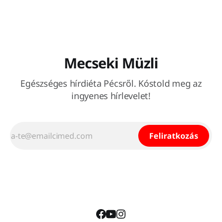
Mecseki Müzli
Egészséges hírdiéta Pécsről. Kóstold meg az
ingyenes hírlevelet!
Feliratkozás