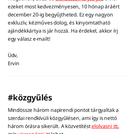
ezeket most kedvezményesen, 10 hónap áráért
december 20-ig begyűjtheted. Ez egy nagyon
exkluzív, kézműves dolog, és kinyomtatható
ajándékkártya is jár hozzá. Ha érdekel, akkor írj
egy válasz e-mailt!
Üdv,
Ervin
#közgyűlés
Mindössze három napirendi pontot tárgyaltak a
szerdai rendkívüli közgyűlésen, ami így is nettó
három órásra sikerült. A közvetítést
elolvasni itt
,