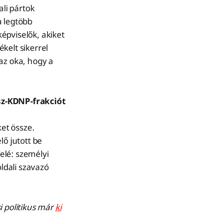
ali pártok
 legtöbb
épviselők, akiket
kelt sikerrel
az oka, hogy a
sz-KDNP-frakciót
et össze.
lő jutott be
felé: személyi
oldali szavazó
i politikus már
ki