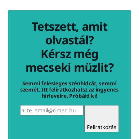
Tetszett, amit
olvastál?
Kérsz még
mecseki müzlit?
Semmi felesleges szénhidrát, semmi
szemét. Itt feliratkozhatsz az ingyenes
hírlevélre. Próbáld ki!
Feliratkozás