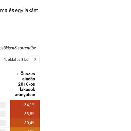
áma és egy lakást