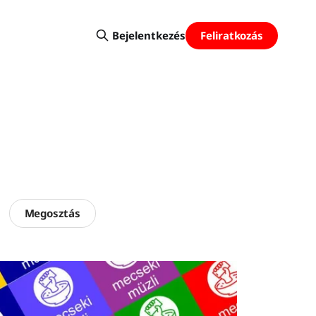
Feliratkozás
Bejelentkezés
Megosztás