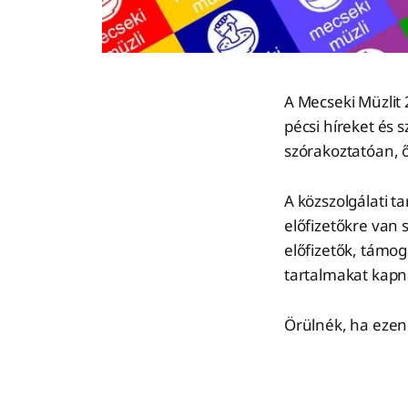
A Mecseki Müzlit 
pécsi híreket és 
szórakoztatóan, ő
A közszolgálati 
előfizetőkre van 
előfizetők, támog
tartalmakat kapn
Örülnék, ha ezen