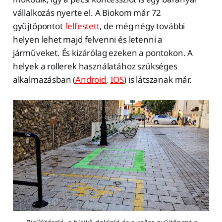
vállalkozás nyerte el. A Biokom már 72
gyűjtőpontot
felfestett
, de még négy további
helyen lehet majd felvenni és letenni a
járműveket. És kizárólag ezeken a pontokon. A
helyek a rollerek használatához szükséges
alkalmazásban (
Android
,
IOS
) is látszanak már.