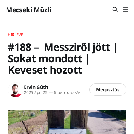
Mecseki Müzli
HÍRLEVÉL
#188 – Messziről jött |
Sokat mondott |
Keveset hozott
Ervin Gűth
Megosztás
2025 ápr. 25
—
6 perc olvasás