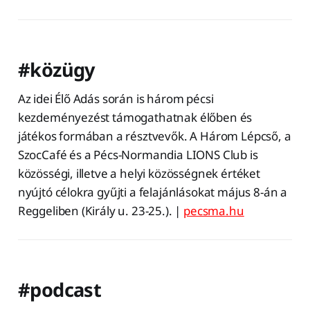
#közügy
Az idei Élő Adás során is három pécsi
kezdeményezést támogathatnak élőben és
játékos formában a résztvevők. A Három Lépcső, a
SzocCafé és a Pécs-Normandia LIONS Club is
közösségi, illetve a helyi közösségnek értéket
nyújtó célokra gyűjti a felajánlásokat május 8-án a
Reggeliben (Király u. 23-25.). |
pecsma.hu
#podcast