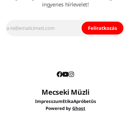
ingyenes hírlevelet!
Feliratkozás
Mecseki Müzli
Impresszum
Etika
Apróbetűs
Powered by
Ghost