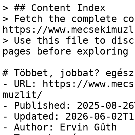
> ## Content Index

> Fetch the complete co
https://www.mecsekimuzl
> Use this file to disc
pages before exploring 
# Többet, jobbat? egész
- URL: https://www.mecs
muzlit/

- Published: 2025-08-26
- Updated: 2026-06-02T1
- Author: Ervin Gűth
