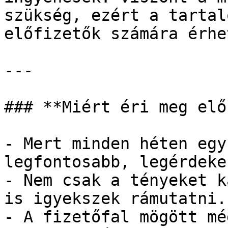
szükség, ezért a tartal
előfizetők számára érhe
---

### **Miért éri meg elő
- Mert minden héten egy
legfontosabb, legérdeke
- Nem csak a tényeket k
is igyekszek rámutatni.

- A fizetőfal mögött mé