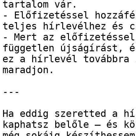
tartalom vár.

- Előfizetéssel hozzáfé
teljes hírlevélhez és c
- Mert az előfizetéssel
független újságírást, é
ez a hírlevél továbbra 
maradjon.

---

Ha eddig szeretted a hí
kaphatsz belőle – és kö
még sokáig készíthessem