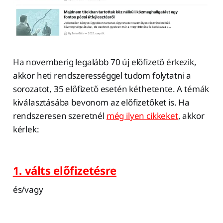
Ha novemberig legalább 70 új előfizető érkezik,
akkor heti rendszerességgel tudom folytatni a
sorozatot, 35 előfizető esetén kéthetente. A témák
kiválasztásába bevonom az előfizetőket is. Ha
rendszeresen szeretnél
még ilyen cikkeket
, akkor
kérlek:
1. válts előfizetésre
és/vagy