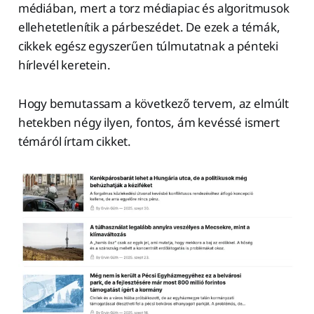
médiában, mert a torz médiapiac és algoritmusok
ellehetetlenítik a párbeszédet. De ezek a témák,
cikkek egész egyszerűen túlmutatnak a pénteki
hírlevél keretein.
Hogy bemutassam a következő tervem, az elmúlt
hetekben négy ilyen, fontos, ám kevéssé ismert
témáról írtam cikket.