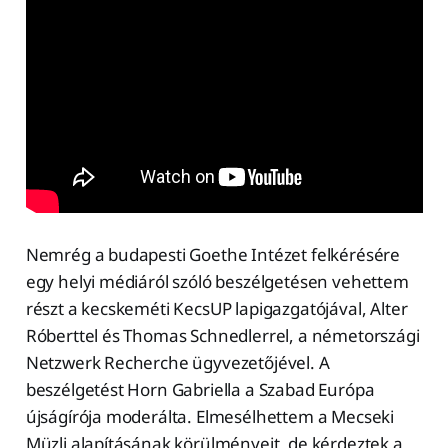
Nemrég a budapesti Goethe Intézet felkérésére
egy helyi médiáról szóló beszélgetésen vehettem
részt a kecskeméti KecsUP lapigazgatójával, Alter
Róberttel és Thomas Schnedlerrel, a németországi
Netzwerk Recherche ügyvezetőjével. A
beszélgetést Horn Gabriella a Szabad Európa
újságírója moderálta. Elmesélhettem a Mecseki
Müzli alapításának körülményeit, de kérdeztek a