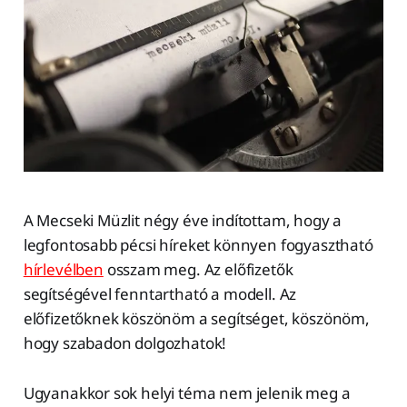
A Mecseki Müzlit négy éve indítottam, hogy a
legfontosabb pécsi híreket könnyen fogyasztható
hírlevélben
osszam meg. Az előfizetők
segítségével fenntartható a modell. Az
előfizetőknek köszönöm a segítséget, köszönöm,
hogy szabadon dolgozhatok!
Ugyanakkor sok helyi téma nem jelenik meg a