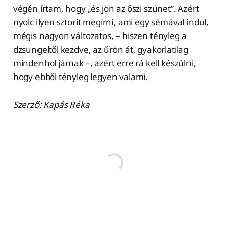
végén írtam, hogy „és jön az őszi szünet”. Azért
nyolc ilyen sztorit megírni, ami egy sémával indul,
mégis nagyon változatos, – hiszen tényleg a
dzsungeltől kezdve, az űrön át, gyakorlatilag
mindenhol járnak –, azért erre rá kell készülni,
hogy ebből tényleg legyen valami.
Szerző: Kapás Réka