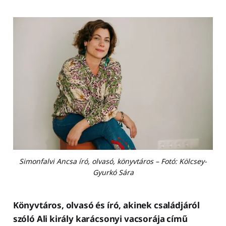
Simonfalvi Ancsa író, olvasó, könyvtáros – Fotó: Kölcsey-
Gyurkó Sára
Könyvtáros, olvasó és író, akinek családjáról
szóló Ali király karácsonyi vacsorája című