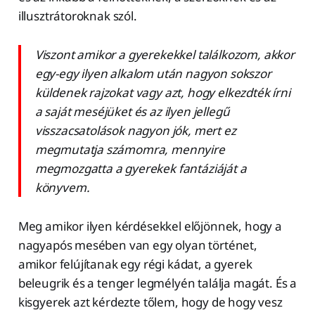
illusztrátoroknak szól.
Viszont amikor a gyerekekkel találkozom, akkor
egy-egy ilyen alkalom után nagyon sokszor
küldenek rajzokat vagy azt, hogy elkezdték írni
a saját meséjüket és az ilyen jellegű
visszacsatolások nagyon jók, mert ez
megmutatja számomra, mennyire
megmozgatta a gyerekek fantáziáját a
könyvem.
Meg amikor ilyen kérdésekkel előjönnek, hogy a
nagyapós mesében van egy olyan történet,
amikor felújítanak egy régi kádat, a gyerek
beleugrik és a tenger legmélyén találja magát. És a
kisgyerek azt kérdezte tőlem, hogy de hogy vesz