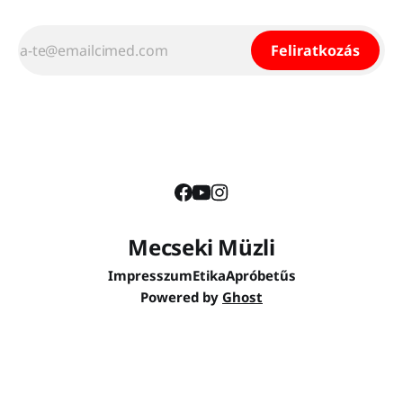
Feliratkozás
Mecseki Müzli
Impresszum
Etika
Apróbetűs
Powered by
Ghost