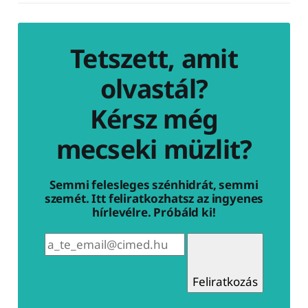
Tetszett, amit
olvastál?
Kérsz még
mecseki müzlit?
Semmi felesleges szénhidrát, semmi
szemét. Itt feliratkozhatsz az ingyenes
hírlevélre. Próbáld ki!
Feliratkozás