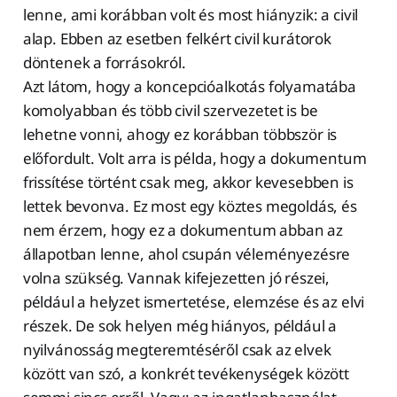
lenne, ami korábban volt és most hiányzik: a civil
alap. Ebben az esetben felkért civil kurátorok
döntenek a forrásokról.
Azt látom, hogy a koncepcióalkotás folyamatába
komolyabban és több civil szervezetet is be
lehetne vonni, ahogy ez korábban többször is
előfordult. Volt arra is példa, hogy a dokumentum
frissítése történt csak meg, akkor kevesebben is
lettek bevonva. Ez most egy köztes megoldás, és
nem érzem, hogy ez a dokumentum abban az
állapotban lenne, ahol csupán véleményezésre
volna szükség. Vannak kifejezetten jó részei,
például a helyzet ismertetése, elemzése és az elvi
részek. De sok helyen még hiányos, például a
nyilvánosság megteremtéséről csak az elvek
között van szó, a konkrét tevékenységek között