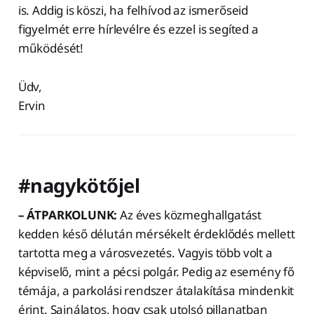
is. Addig is köszi, ha felhívod az ismerőseid
figyelmét erre hírlevélre és ezzel is segíted a
működését!
Üdv,
Ervin
#nagykötőjel
– ÁTPARKOLUNK:
Az éves közmeghallgatást
kedden késő délután mérsékelt érdeklődés mellett
tartotta meg a városvezetés. Vagyis több volt a
képviselő, mint a pécsi polgár. Pedig az esemény fő
témája, a parkolási rendszer átalakítása mindenkit
érint. Sajnálatos, hogy csak utolsó pillanatban