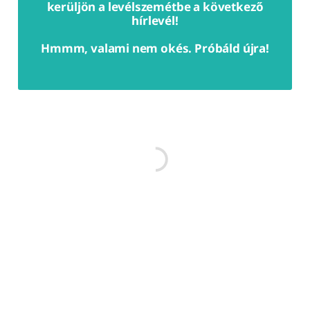
kerüljön a levélszemétbe a következő
hírlevél!
Hmmm, valami nem okés. Próbáld újra!