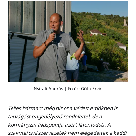
Nyirati András | Fotók: Gűth Ervin
Teljes hátraarc még nincs a védett erdőkben is
tarvágást engedélyező rendelettel, de a
kormányzat álláspontja azért finomodott. A
szakmai civil szervezetek nem elégedettek a keddi