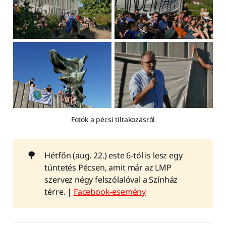
Fotók a pécsi tiltakozásról
🌳
Hétfőn (aug. 22.) este 6-tól is lesz egy
tüntetés Pécsen, amit már az LMP
szervez négy felszólalóval a Színház
térre. |
Facebook-esemény