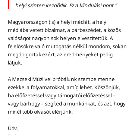
helyi szinten kezdődik. Ez a kiindulási pont.”
Magyarországon (is) a helyi médiát, a helyi
médiába vetett bizalmat, a párbeszédet, a közös
valóságot nagyon sok helyen elveszítettük. A
felelősökre való mutogatás nélkül mondom, sokan
megdolgoztak ezért, az eredményeket pedig
látjuk.
A Mecseki Müzlivel próbálunk szembe menne
ezekkel a folyamatokkal, amíg lehet. Köszönjük,
ha előfizetéssel vagy támogatói előfizetéssel –
vagy bárhogy – segíted a munkánkat, és azt, hogy
minél több olvasót elérjünk.
Üdv,