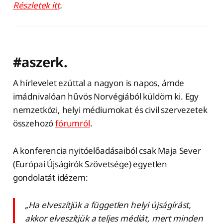
Részletek itt
.
#aszerk.
A hírlevelet ezúttal a nagyon is napos, ámde
imádnivalóan hűvös Norvégiából küldöm ki. Egy
nemzetközi, helyi médiumokat és civil szervezetek
összehozó
fórumról
.
A konferencia nyitóelőadásaiból csak Maja Sever
(Európai Újságírók Szövetsége) egyetlen
gondolatát idézem:
„Ha elveszítjük a független helyi újságírást,
akkor elveszítjük a teljes médiát, mert minden