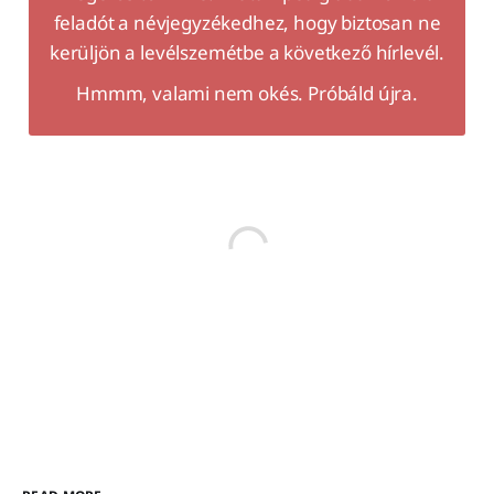
feladót a névjegyzékedhez, hogy biztosan ne
kerüljön a levélszemétbe a következő hírlevél.
Hmmm, valami nem okés. Próbáld újra.