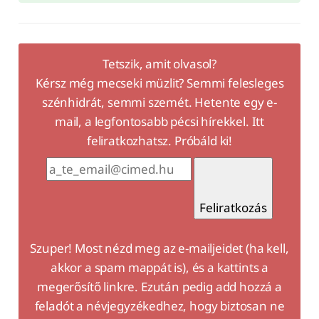
Tetszik, amit olvasol?
Kérsz még mecseki müzlit? Semmi felesleges
szénhidrát, semmi szemét. Hetente egy e-
mail, a legfontosabb pécsi hírekkel. Itt
feliratkozhatsz. Próbáld ki!
Feliratkozás
Szuper! Most nézd meg az e-mailjeidet (ha kell,
akkor a spam mappát is), és a kattints a
megerősítő linkre. Ezután pedig add hozzá a
feladót a névjegyzékedhez, hogy biztosan ne