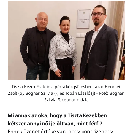
Tiszta Kezek Frakció a pécsi közgyűlésben, azaz Hencsei 
Zsolt (b), Bognár Szilvia (k) és Topán László (j) – Fotó: Bognár 
Szilvia Facebook-oldala
Mi annak az oka, hogy a Tiszta Kezekben
kétszer annyi női jelölt van, mint férfi?
Ennek üzenet értéke van, hogy pont tizenegy,