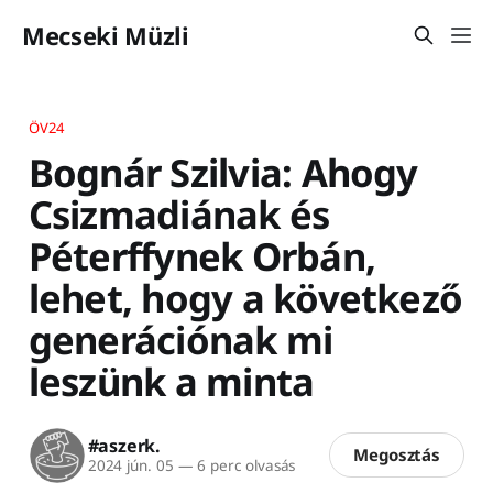
Mecseki Müzli
ÖV24
Bognár Szilvia: Ahogy
Csizmadiának és
Péterffynek Orbán,
lehet, hogy a következő
generációnak mi
leszünk a minta
#aszerk.
Megosztás
2024 jún. 05
—
6 perc olvasás