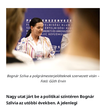
Bognár Szilva a polgrámesterjelölteknek szervezett vitán –
Fotó: Gűth Ervin
Nagy utat járt be a politikai színtéren Bognár
Szilvia az utóbbi években. A jelenlegi