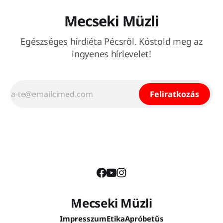
Mecseki Müzli
Egészséges hírdiéta Pécsről. Kóstold meg az
ingyenes hírlevelet!
Feliratkozás
Mecseki Müzli
Impresszum
Etika
Apróbetűs