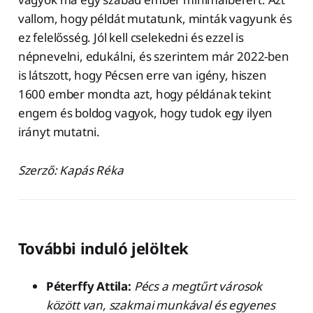
vallom, hogy példát mutatunk, minták vagyunk és
ez felelősség. Jól kell cselekedni és ezzel is
népnevelni, edukálni, és szerintem már 2022-ben
is látszott, hogy Pécsen erre van igény, hiszen
1600 ember mondta azt, hogy példának tekint
engem és boldog vagyok, hogy tudok egy ilyen
irányt mutatni.
Szerző: Kapás Réka
További induló jelöltek
Péterffy Attila:
Pécs a megtűrt városok
között van, szakmai munkával és egyenes